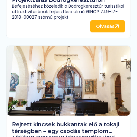
Befejezéséhez közeledik a Bodrogkeresztúr turisztikai
attraktivitásának fejlesztése című GINOP 7.1.9-17-
2018-00027 számú projekt
Olvasás
Rejtett kincsek bukkantak elő a tokaji
térségben – egy csodás templom